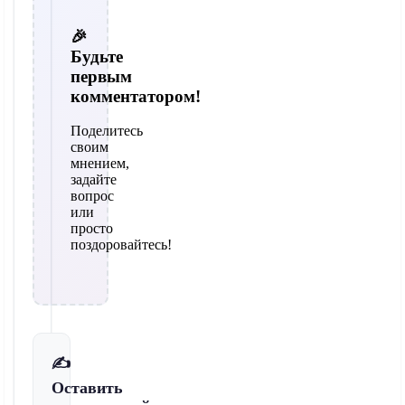
🎉
Будьте
первым
комментатором!
Поделитесь
своим
мнением,
задайте
вопрос
или
просто
поздоровайтесь!
✍️
Оставить