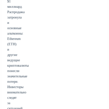
$1
миллиард.
Распродажа
затронула
и
основные
альткоины:
Ethereum
(ETH)
и
другие
ведущие
криптовалюты
понесли
значительные
потери.
Инвесторы
внимательно
следят
за
ситуацией,