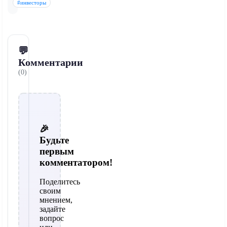
#инвесторы
💬
Комментарии
(0)
🎉
Будьте
первым
комментатором!
Поделитесь
своим
мнением,
задайте
вопрос