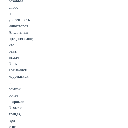
базовый
спрос
и
уверенность
инвесторов.
Аналитики
предполагают,
что
откат
может
быть
временной
коррекцией
в
рамках
более
широкого
бычьего
тренда,
при
этом