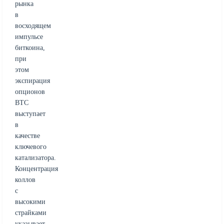
рынка
в
восходящем
импульсе
биткоина,
при
этом
экспирация
опционов
BTC
выступает
в
качестве
ключевого
катализатора.
Концентрация
коллов
с
высокими
страйками
указывает