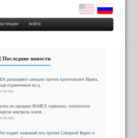
ГИСТРАЦИЯ
ВОЙТИ
 Последние новости
А расширяют санкции против криптовалют Ирана,
одя ограничения на д...
07.08.2026
елка по продаже BitMEX сорвалась: покупатели
вергли контроль основ...
07.08.2026
bit подает знаковый иск против Северной Кореи и