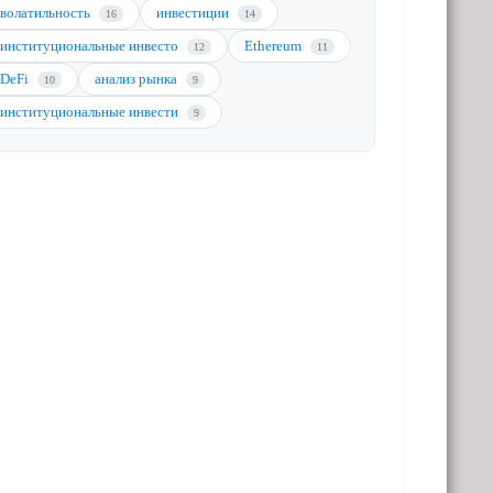
волатильность
инвестиции
16
14
институциональные инвесто
Ethereum
12
11
DeFi
анализ рынка
10
9
институциональные инвести
9