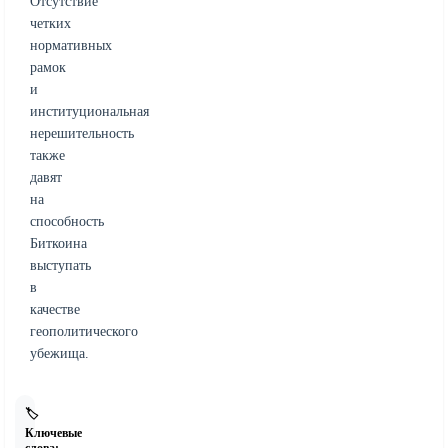
Отсутствие
четких
нормативных
рамок
и
институциональная
нерешительность
также
давят
на
способность
Биткоина
выступать
в
качестве
геополитического
убежища.
🏷️
Ключевые