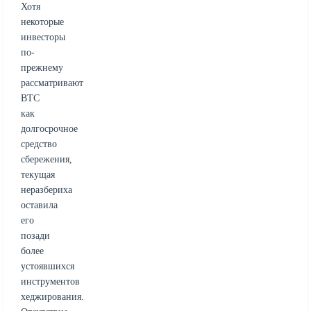
Хотя
некоторые
инвесторы
по-
прежнему
рассматривают
BTC
как
долгосрочное
средство
сбережения,
текущая
неразбериха
оставила
его
позади
более
устоявшихся
инструментов
хеджирования.