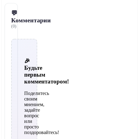
💬
Комментарии
(0)
🎉
Будьте
первым
комментатором!
Поделитесь
своим
мнением,
задайте
вопрос
или
просто
поздоровайтесь!