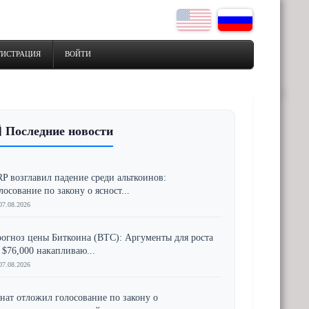
ГИСТРАЦИЯ
ВОЙТИ
 Последние новости
P возглавил падение среди альткоинов:
лосование по закону о ясност...
07.08.2026
огноз цены Биткоина (BTC): Аргументы для роста
 $76,000 накапливаю...
07.08.2026
нат отложил голосование по закону о