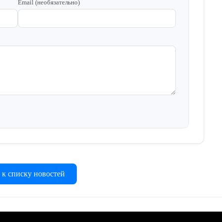
Email (необязательно)
 к списку новостей