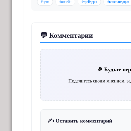
#цена
#ончейн
#трейдеры
#консолидация
💬 Комментарии
🎉 Будьте п
Поделитесь своим мнением, за
✍️ Оставить комментарий