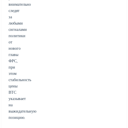
внимательно
следят
за
любыми
сигналами
политики
от
нового
главы
ФРС,
при
этом
стабильность
цены
BTC
указывает
на
выжидательную
позицию.