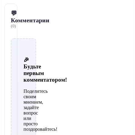
💬
Комментарии
(0)
🎉
Будьте
первым
комментатором!
Поделитесь
своим
мнением,
задайте
вопрос
или
просто
поздоровайтесь!