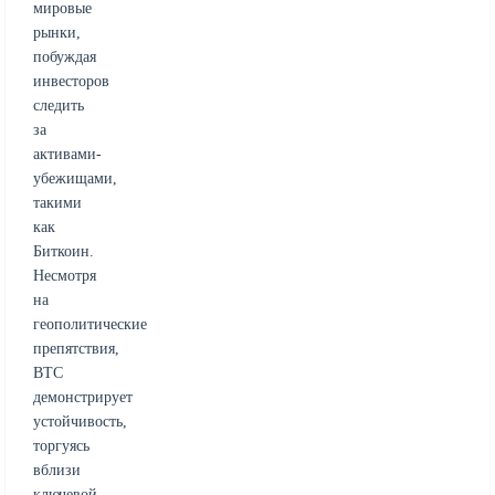
мировые
рынки,
побуждая
инвесторов
следить
за
активами-
убежищами,
такими
как
Биткоин.
Несмотря
на
геополитические
препятствия,
BTC
демонстрирует
устойчивость,
торгуясь
вблизи
ключевой