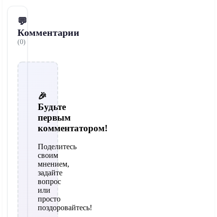
💬
Комментарии
(0)
🎉
Будьте
первым
комментатором!
Поделитесь
своим
мнением,
задайте
вопрос
или
просто
поздоровайтесь!