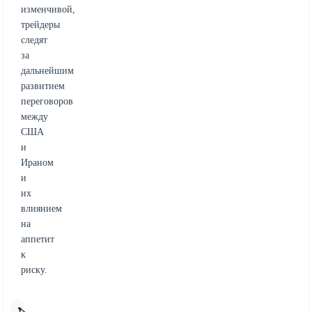
изменчивой,
трейдеры
следят
за
дальнейшим
развитием
переговоров
между
США
и
Ираном
и
их
влиянием
на
аппетит
к
риску.