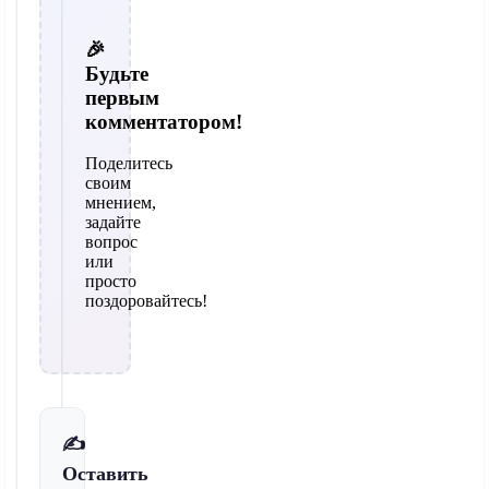
🎉
Будьте
первым
комментатором!
Поделитесь
своим
мнением,
задайте
вопрос
или
просто
поздоровайтесь!
✍️
Оставить