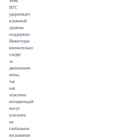
этом
BTC
удерживает
ключевой
уровень
поддержки.
Инвесторы
внимательно
следят
за
движением
иены,
так
как
опасения
интервенций
могут
повлиять
на
глобальное
восприятие