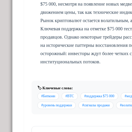
$75 000, несмотря на появление новых медв
движением цены, так как технические инди
Рынок криптовалют остается волатильным, а
Ключевая поддержка на отметке $75 000 тест
продавцов. Однако некоторые трейдеры расс
на исторические паттерны восстановления 
осторожный: инвесторы ждут более четких 
институциональных потоков.
🏷️ Ключевые слова:
#Биткоин
#BTC
#поддержка $75 000
#мед
#уровень поддержки
#сигналы продажи
#волати