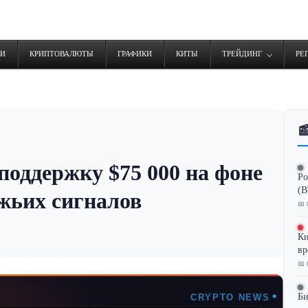
ТИ
КРИПТОВАЛЮТЫ
ГРАФИКИ
КИТЫ
ТРЕЙДИНГ
РЕ

поддержку $75 000 на фоне
Ро
(B
жьих сигналов
📅 
Ки
вр
📅 
Би