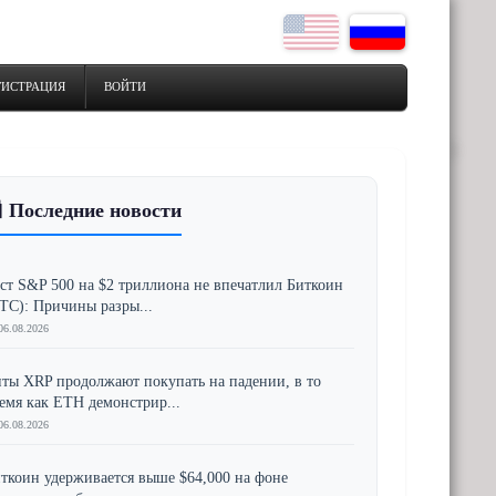
ГИСТРАЦИЯ
ВОЙТИ
 Последние новости
ст S&P 500 на $2 триллиона не впечатлил Биткоин
TC): Причины разры...
06.08.2026
ты XRP продолжают покупать на падении, в то
емя как ETH демонстрир...
06.08.2026
ткоин удерживается выше $64,000 на фоне