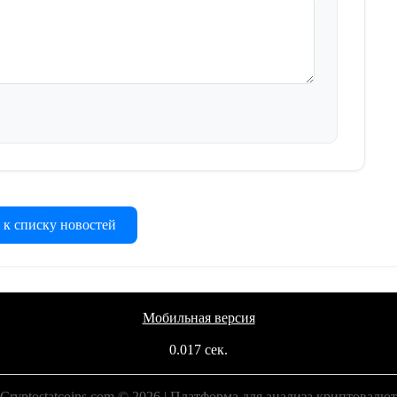
 к списку новостей
Мобильная версия
0.017 сек.
Cryptostatcoins.com © 2026 | Платформа для анализа криптовалют