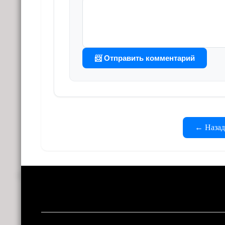
📨 Отправить комментарий
← Назад