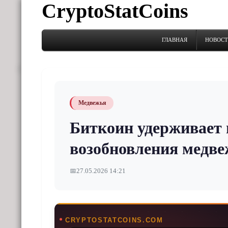
CryptoStatCoins
ГЛАВНАЯ
НОВОС
Медвежья
Биткоин удерживает 
возобновления медве
📅
27.05.2026 14:21