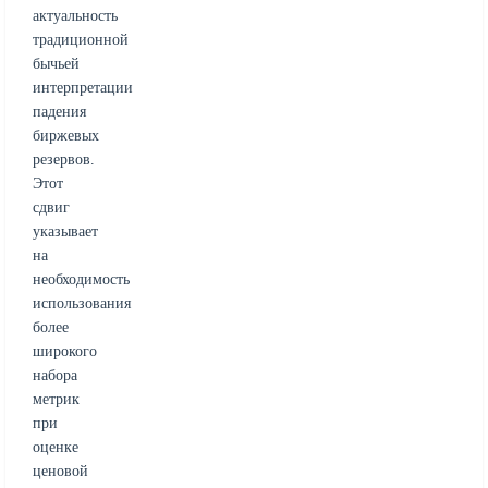
актуальность
традиционной
бычьей
интерпретации
падения
биржевых
резервов.
Этот
сдвиг
указывает
на
необходимость
использования
более
широкого
набора
метрик
при
оценке
ценовой