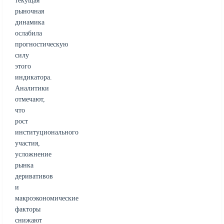
текущая
рыночная
динамика
ослабила
прогностическую
силу
этого
индикатора.
Аналитики
отмечают,
что
рост
институционального
участия,
усложнение
рынка
деривативов
и
макроэкономические
факторы
снижают