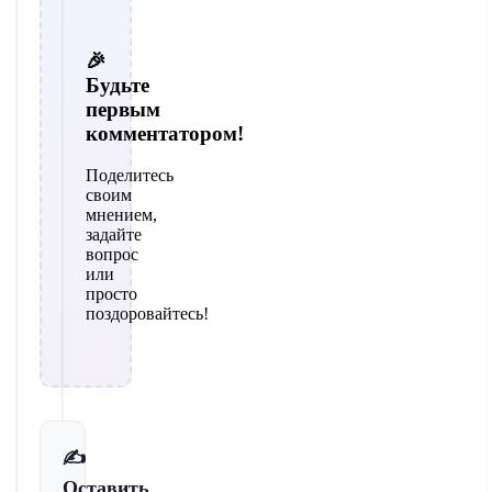
🎉
Будьте
первым
комментатором!
Поделитесь
своим
мнением,
задайте
вопрос
или
просто
поздоровайтесь!
✍️
Оставить