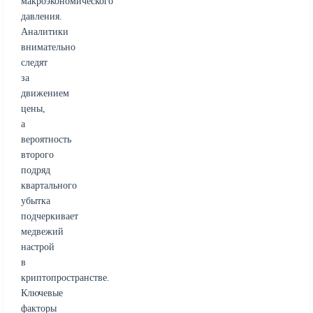
макроэкономического
давления.
Аналитики
внимательно
следят
за
движением
цены,
а
вероятность
второго
подряд
квартального
убытка
подчеркивает
медвежий
настрой
в
криптопространстве.
Ключевые
факторы