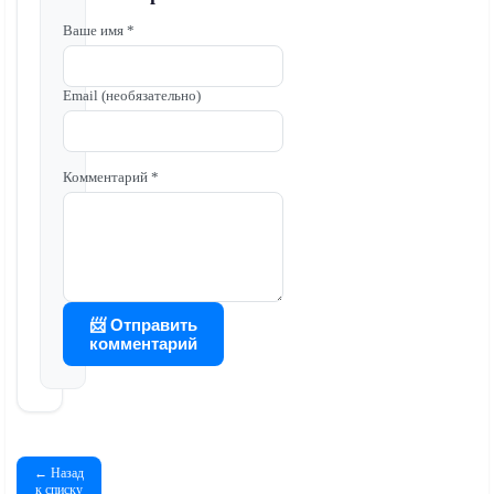
Ваше имя *
Email (необязательно)
Комментарий *
📨 Отправить
комментарий
← Назад
к списку