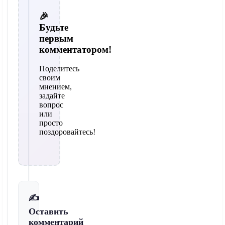
🎉
Будьте
первым
комментатором!
Поделитесь
своим
мнением,
задайте
вопрос
или
просто
поздоровайтесь!
✍️
Оставить
комментарий