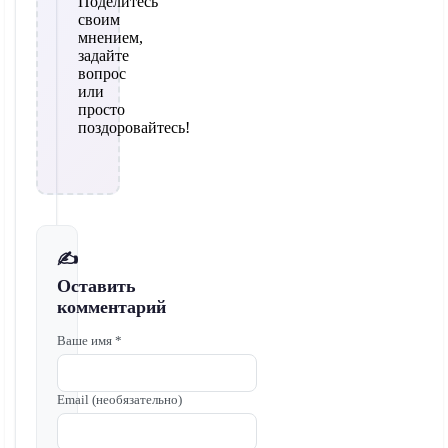
Поделитесь
своим
мнением,
задайте
вопрос
или
просто
поздоровайтесь!
✍️
Оставить
комментарий
Ваше имя *
Email (необязательно)