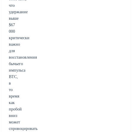
что
удержание
выше
$67
000
критически
важно
для
восстановления
бычьего
импульса
BTC,
в
то
время
как
пробой
вниз
может
спровоцировать