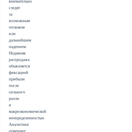
внимательно
следят
за
возможным
отскоком
или
дальнейшим
падением.
Недавняя
распродажа
объясняется
фиксацией
прибыли
после
сильного
ралли
и
макроэкономической
неопределенностью.
Аналитики
отмечают,