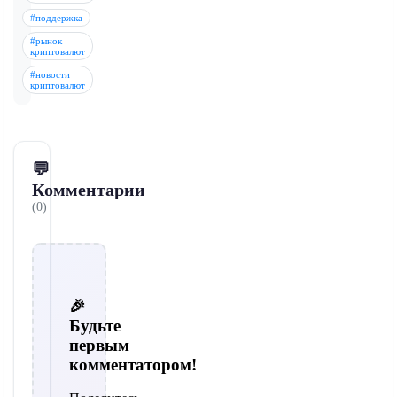
#поддержка
#рынок
криптовалют
#новости
криптовалют
💬
Комментарии
(0)
🎉
Будьте
первым
комментатором!