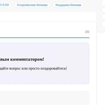
TC/USD
#сопротивление Биткоина
#поддержка Биткоина
(0)
ервым комментатором!
дайте вопрос или просто поздоровайтесь!