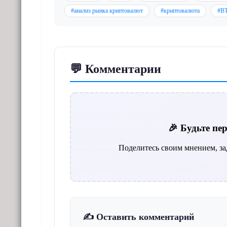
#анализ рынка криптовалют
#криптовалюта
#B
💬 Комментарии
🎉 Будьте п
Поделитесь своим мнением, за
✍️ Оставить комментарий