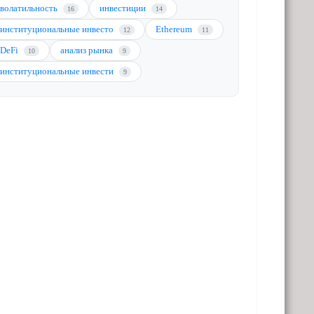
волатильность
инвестиции
16
14
институциональные инвесто
Ethereum
12
11
DeFi
анализ рынка
10
9
институциональные инвести
9