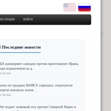
ГИСТРАЦИЯ
ВОЙТИ
 Последние новости
А расширяют санкции против криптовалют Ирана,
одя ограничения на д...
07.08.2026
елка по продаже BitMEX сорвалась: покупатели
вергли контроль основ...
07.08.2026
bit подает знаковый иск против Северной Кореи и