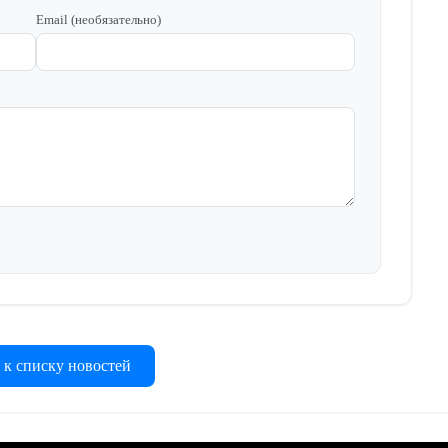
Email (необязательно)
 к списку новостей