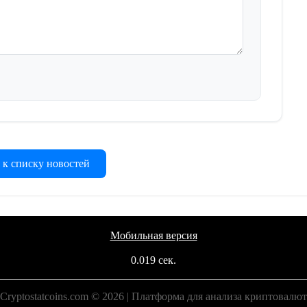
 к списку новостей
Мобильная версия
0.019 сек.
Cryptostatcoins.com © 2026 | Платформа для анализа криптовалют