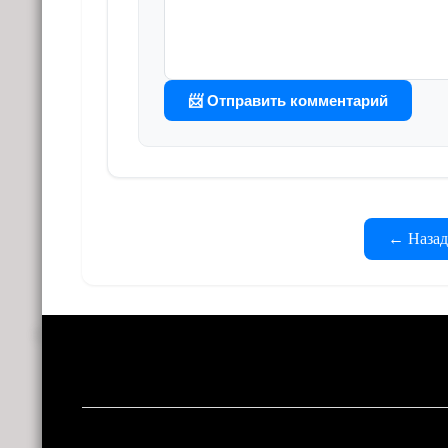
📨 Отправить комментарий
← Назад