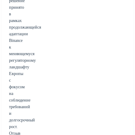
решение
принято
в
рамках
продолжающейся
адаптации
Binance
к
меняющемуся
регуляторному
ландшафту
Европы
с
фокусом
на
соблюдение
требований
и
долгосрочный
рост.
Отзыв