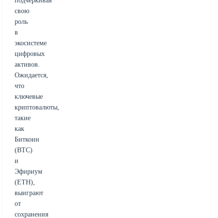
подчеркивая
свою
роль
в
экосистеме
цифровых
активов.
Ожидается,
что
ключевые
криптовалюты,
такие
как
Биткоин
(BTC)
и
Эфириум
(ETH),
выиграют
от
сохранения