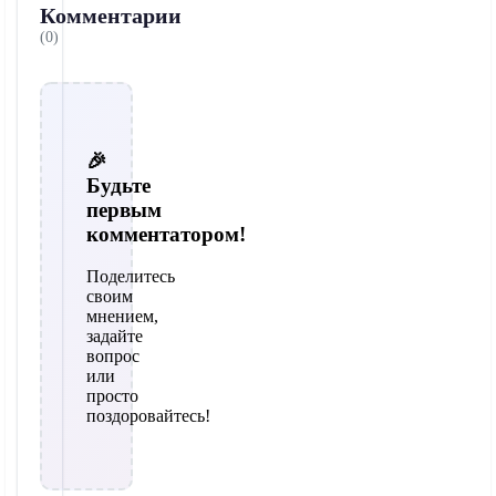
Комментарии
(0)
🎉
Будьте
первым
комментатором!
Поделитесь
своим
мнением,
задайте
вопрос
или
просто
поздоровайтесь!