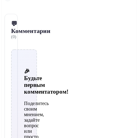
💬
Комментарии
(0)
🎉
Будьте
первым
комментатором!
Поделитесь
своим
мнением,
задайте
вопрос
или
просто