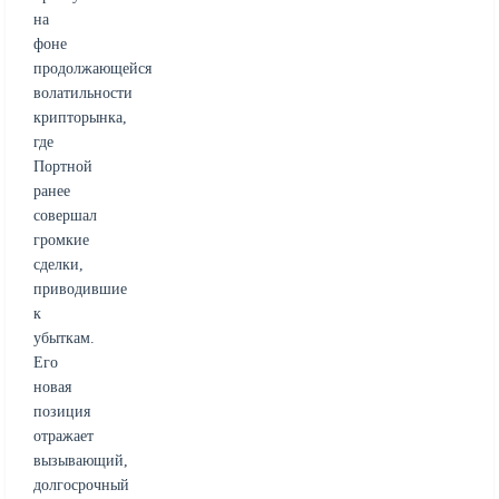
на
фоне
продолжающейся
волатильности
крипторынка,
где
Портной
ранее
совершал
громкие
сделки,
приводившие
к
убыткам.
Его
новая
позиция
отражает
вызывающий,
долгосрочный