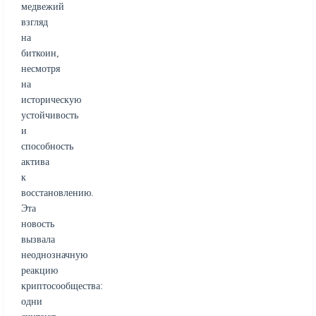
медвежий
взгляд
на
биткоин,
несмотря
на
историческую
устойчивость
и
способность
актива
к
восстановлению.
Эта
новость
вызвала
неоднозначную
реакцию
криптосообщества:
одни