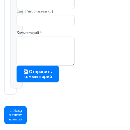
Email (необязательно)
Комментарий *
📨 Отправить
комментарий
← Назад
к списку
новостей