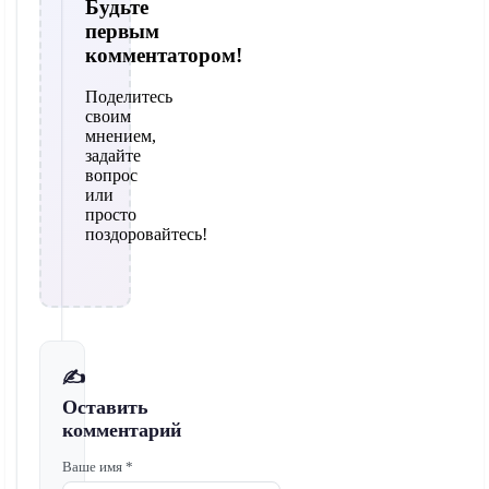
Будьте
первым
комментатором!
Поделитесь
своим
мнением,
задайте
вопрос
или
просто
поздоровайтесь!
✍️
Оставить
комментарий
Ваше имя *