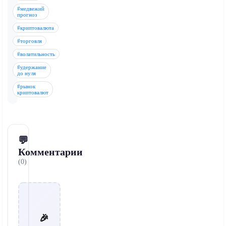
#медвежий
прогноз
#криптовалюта
#торговля
#волатильность
#удержание
до нуля
#рынок
криптовалют
💬
Комментарии
(0)
🎉