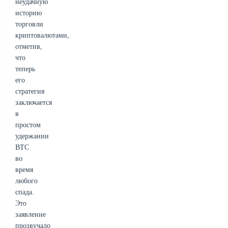
неудачную
историю
торговли
криптовалютами,
отметив,
что
теперь
его
стратегия
заключается
в
простом
удержании
BTC
во
время
любого
спада.
Это
заявление
прозвучало