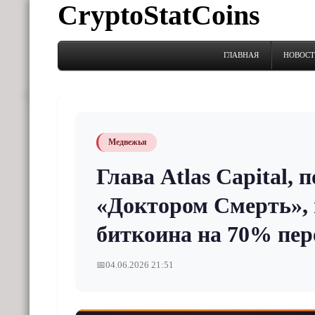
CryptoStatCoins
ГЛАВНАЯ
НОВОС
Медвежья
Глава Atlas Capital,
«Доктором Смерть», 
биткоина на 70% пере
📅
04.06.2026 21:51