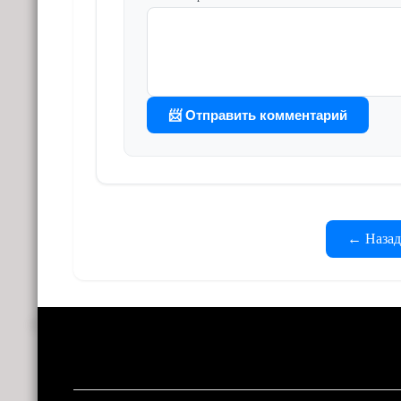
📨 Отправить комментарий
← Назад