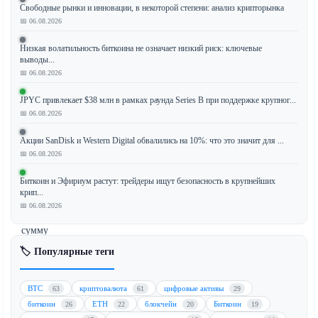
Свободные рынки и инновации, в некоторой степени: анализ крипторынка
📅 06.08.2026
Ark
Invest
Низкая волатильность биткоина не означает низкий риск: ключевые
под
выводы...
📅 06.08.2026
руководством
известного
JPYC привлекает $38 млн в рамках раунда Series B при поддержке крупног...
инвестора
📅 06.08.2026
Кэти
Вуд
Акции SanDisk и Western Digital обвалились на 10%: что это значит для ...
приобрела
📅 06.08.2026
акции
Биткоин и Эфириум растут: трейдеры ищут безопасность в крупнейших
криптобиржи
крип...
Bullish
📅 06.08.2026
на
сумму
$12,5
🏷️ Популярные теги
млн
в
BTC
криптовалюта
цифровые активы
63
61
29
течение
биткоин
ETH
блокчейн
Биткоин
26
22
20
19
четырех