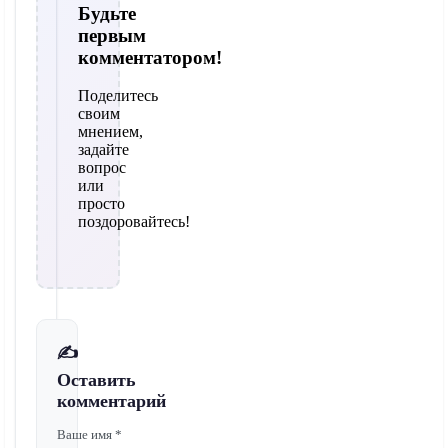
Будьте
первым
комментатором!
Поделитесь
своим
мнением,
задайте
вопрос
или
просто
поздоровайтесь!
✍️
Оставить
комментарий
Ваше имя *