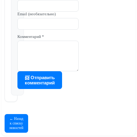
Email (необязательно)
Комментарий *
📨 Отправить
комментарий
← Назад
к списку
новостей