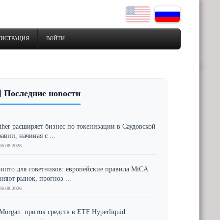
ГИСТРАЦИЯ
ВОЙТИ
 Последние новости
ther расширяет бизнес по токенизации в Саудовской
авии, начиная с ...
06.08.2026
ипто для советников: европейские правила MiCA
няют рынок, прогноз ...
06.08.2026
Morgan: приток средств в ETF Hyperliquid