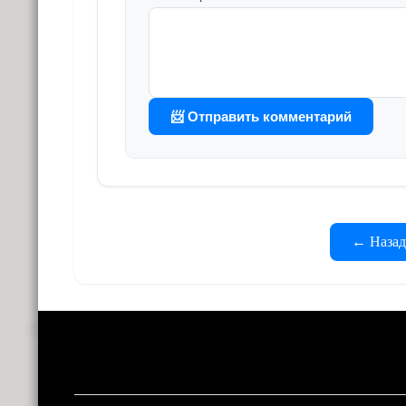
📨 Отправить комментарий
← Назад