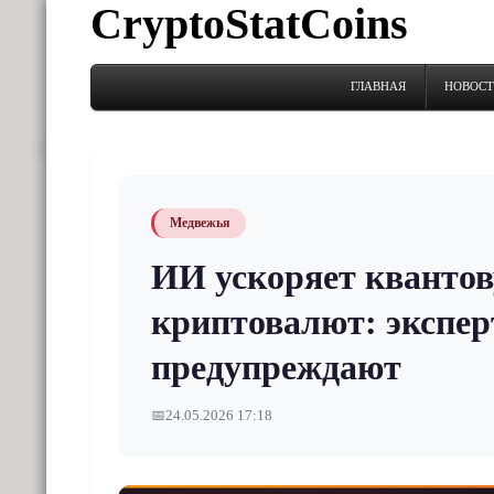
CryptoStatCoins
ГЛАВНАЯ
НОВОС
Медвежья
ИИ ускоряет квантов
криптовалют: экспер
предупреждают
📅
24.05.2026 17:18