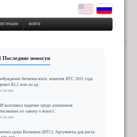
ГИСТРАЦИЯ
ВОЙТИ
 Последние новости
обуждение биткоин-кита: кошелек BTC 2011 года
ревел $3,2 млн на ад...
07.08.2026
P возглавил падение среди альткоинов:
лосование по закону о ясност...
07.08.2026
огноз цены Биткоина (BTC): Аргументы для роста