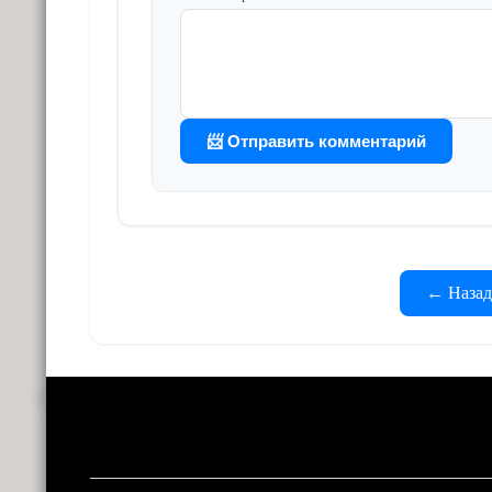
📨 Отправить комментарий
← Назад