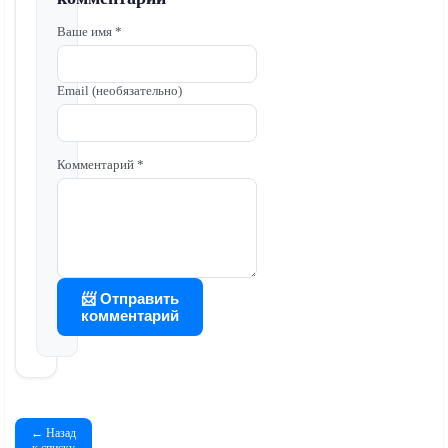
Ваше имя *
Email (необязательно)
Комментарий *
📨 Отправить
комментарий
← Назад