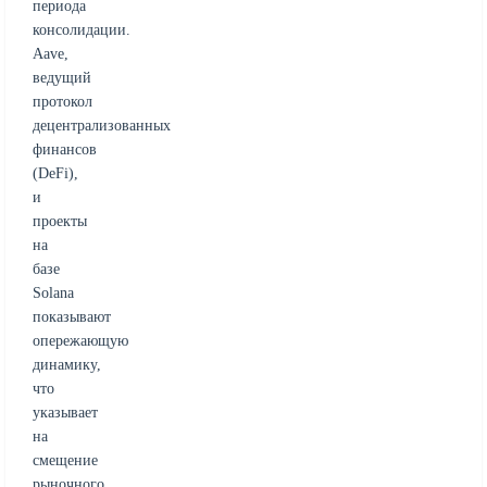
периода
консолидации.
Aave,
ведущий
протокол
децентрализованных
финансов
(DeFi),
и
проекты
на
базе
Solana
показывают
опережающую
динамику,
что
указывает
на
смещение
рыночного