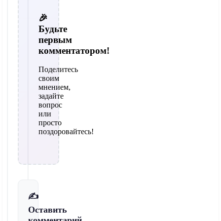
🎉
Будьте
первым
комментатором!
Поделитесь
своим
мнением,
задайте
вопрос
или
просто
поздоровайтесь!
✍️
Оставить
комментарий