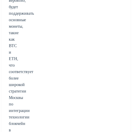
вероятно,
будет
поддерживать
основные
монеты,
такие
как
BTC
и
ETH,
что
соответствует
более
широкой
стратегии
Москвы
по
интеграции
технологии
блокчейн
в