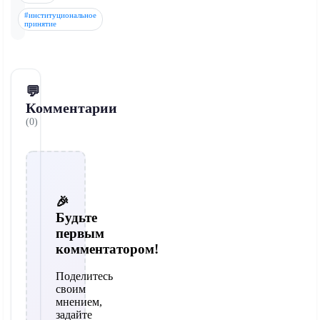
#институциональное
принятие
💬
Комментарии
(0)
🎉
Будьте
первым
комментатором!
Поделитесь
своим
мнением,
задайте